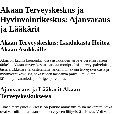
Akaan Terveyskeskus ja
Hyvinvointikeskus: Ajanvaraus
ja Lääkärit
Akaan Terveyskeskus: Laadukasta Hoitoa
Akaan Asukkaille
Akaa on kaunis kaupunki, jossa asukkaiden terveys on ensisijaisen
tärkeää. Akaan terveyskeskus tarjoaa monipuolisia terveyspalveluita, ja
tässä artikkelissa tarkastelemme tarkemmin akaan terveyskeskusta ja
hyvinvointikeskusta, sekä niiden tarjoamia palveluita, kuten
lääkäriajanvarauksia ja röntgenpalveluita.
Ajanvaraus ja Lääkärit Akaan
Terveyskeskuksessa
Akaan terveyskeskuksessa on joukko ammattitaitoisia lääkäreitä, jotka
ovat valmiita auttamaan sinua terveyteen liittyvissä asioissa. Voit varata