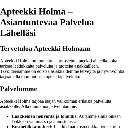
Apteekki Holma –
Asiantuntevaa Palvelua
Lähelläsi
Tervetuloa Apteekki Holmaan
Apteekki Holma on tunnettu ja arvostettu apteekki alueella, joka
tarjoaa laadukkaita palveluita ja tuotteita asiakkailleen.
Tavoitteenamme on edistää asiakkaidemme terveyttä ja hyvinvointia
tarjoamalla monipuolisia apteekkipalveluita.
Palvelumme
Apteekki Holma tarjoaa laajan valikoiman erilaisia palveluita
asiakkaille. Alla muutamia palveluitamme:
Lääkkeiden neuvonta ja toimitus:
Autamme sinua oikean
lääkkeen valinnassa ja annostelussa.
Kosmetiikkatuotteet:
Laadukkaat kosmetiikkatuotteet niin