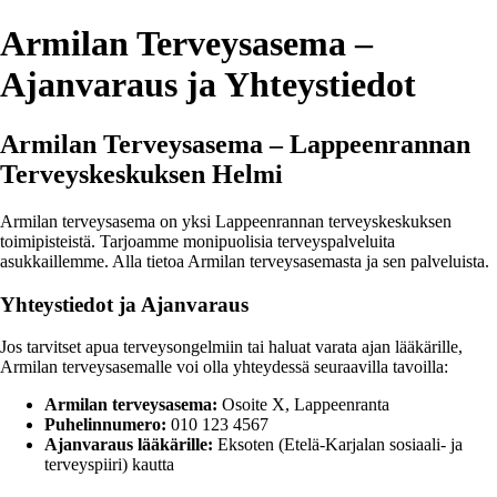
Armilan Terveysasema –
Ajanvaraus ja Yhteystiedot
Armilan Terveysasema – Lappeenrannan
Terveyskeskuksen Helmi
Armilan terveysasema on yksi Lappeenrannan terveyskeskuksen
toimipisteistä. Tarjoamme monipuolisia terveyspalveluita
asukkaillemme. Alla tietoa Armilan terveysasemasta ja sen palveluista.
Yhteystiedot ja Ajanvaraus
Jos tarvitset apua terveysongelmiin tai haluat varata ajan lääkärille,
Armilan terveysasemalle voi olla yhteydessä seuraavilla tavoilla:
Armilan terveysasema:
Osoite X, Lappeenranta
Puhelinnumero:
010 123 4567
Ajanvaraus lääkärille:
Eksoten (Etelä-Karjalan sosiaali- ja
terveyspiiri) kautta