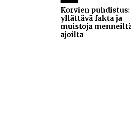
Korvien puhdistus:
yllättävä fakta ja
muistoja menneilt
ajoilta