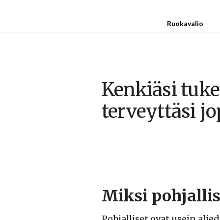
Ruokavalio
Kenkiäsi tuke
terveyttäsi j
Miksi pohjallis
Pohjalliset ovat usein ali