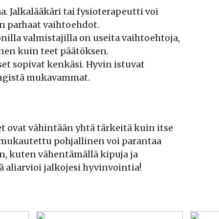
. Jalkalääkäri tai fysioterapeutti voi
n parhaat vaihtoehdot.
nilla valmistajilla on useita vaihtoehtoja,
nnen kuin teet päätöksen.
set sopivat kenkäsi. Hyvin istuvat
kengistä mukavammat.
t ovat vähintään yhtä tärkeitä kuin itse
a mukautettu pohjallinen voi parantaa
in, kuten vähentämällä kipuja ja
 aliarvioi jalkojesi hyvinvointia!