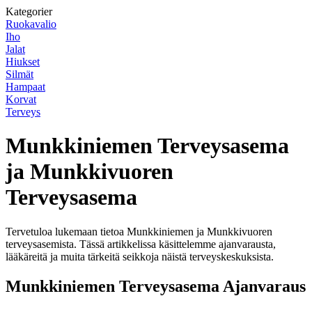
Kategorier
Ruokavalio
Iho
Jalat
Hiukset
Silmät
Hampaat
Korvat
Terveys
Munkkiniemen Terveysasema
ja Munkkivuoren
Terveysasema
Tervetuloa lukemaan tietoa Munkkiniemen ja Munkkivuoren
terveysasemista. Tässä artikkelissa käsittelemme ajanvarausta,
lääkäreitä ja muita tärkeitä seikkoja näistä terveyskeskuksista.
Munkkiniemen Terveysasema Ajanvaraus