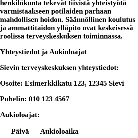
henkilökunta tekevät tiivistä yhteistyötä
varmistaakseen potilaiden parhaan
mahdollisen hoidon. Säännöllinen koulutus
ja ammattitaidon ylläpito ovat keskeisessä
roolissa terveyskeskuksen toiminnassa.
Yhteystiedot ja Aukioloajat
Sievin terveyskeskuksen yhteystiedot:
Osoite:
Esimerkkikatu 123, 12345 Sievi
Puhelin:
010 123 4567
Aukioloajat:
Päivä
Aukioloaika