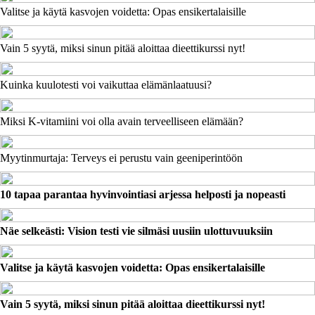
Valitse ja käytä kasvojen voidetta: Opas ensikertalaisille
Vain 5 syytä, miksi sinun pitää aloittaa dieettikurssi nyt!
Kuinka kuulotesti voi vaikuttaa elämänlaatuusi?
Miksi K-vitamiini voi olla avain terveelliseen elämään?
Myytinmurtaja: Terveys ei perustu vain geeniperintöön
10 tapaa parantaa hyvinvointiasi arjessa helposti ja nopeasti
Näe selkeästi: Vision testi vie silmäsi uusiin ulottuvuuksiin
Valitse ja käytä kasvojen voidetta: Opas ensikertalaisille
Vain 5 syytä, miksi sinun pitää aloittaa dieettikurssi nyt!