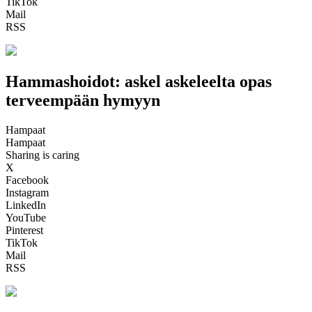
TikTok
Mail
RSS
Hammashoidot: askel askeleelta opas
terveempään hymyyn
Hampaat
Hampaat
Sharing is caring
X
Facebook
Instagram
LinkedIn
YouTube
Pinterest
TikTok
Mail
RSS